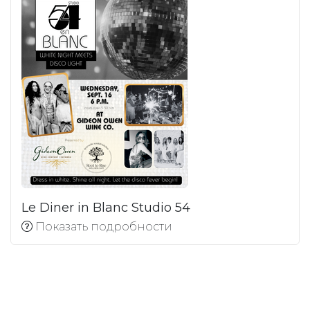
Le Diner in Blanc Studio 54
Показать подробности