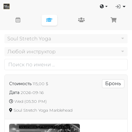
Soul Stretch Yoga
Любой инструктор
Бронь
Стоимость
115,00 $
Дата
2026-09-16
Wed (05:30 PM)
Soul Stretch Yoga
Marblehead